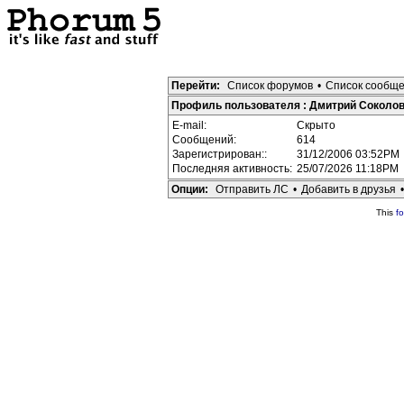
Перейти:
Список форумов
•
Список сообщ
Профиль пользователя : Дмитрий Соколо
E-mail:
Скрыто
Сообщений:
614
Зарегистрирован::
31/12/2006 03:52PM
Последняя активность:
25/07/2026 11:18PM
Опции:
Отправить ЛС
•
Добавить в друзья
This
f