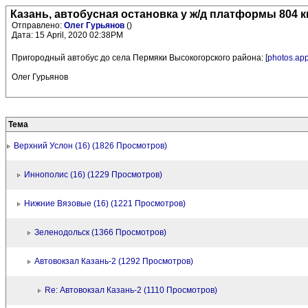
Казань, автобусная остановка у ж/д платформы 804 к
Отправлено:
Олег Гурьянов
()
Дата: 15 April, 2020 02:38PM
Пригородный автобус до села Пермяки Высокогорского района: [
photos.app
Олег Гурьянов
Тема
Верхний Услон (16) (1826 Просмотров)
Иннополис (16) (1229 Просмотров)
Нижние Вязовые (16) (1221 Просмотров)
Зеленодольск (1366 Просмотров)
Автовокзал Казань-2 (1292 Просмотров)
Re: Автовокзал Казань-2 (1110 Просмотров)