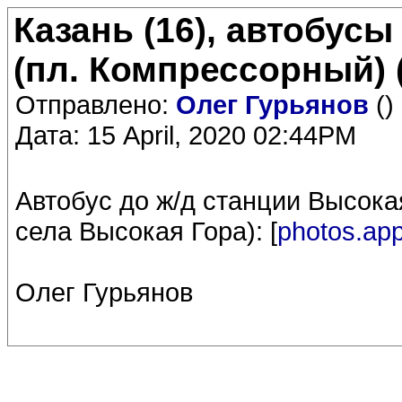
Казань (16), автобус
(пл. Компрессорный) 
Отправлено:
Олег Гурьянов
()
Дата: 15 April, 2020 02:44PM
Автобус до ж/д станции Высока
села Высокая Гора): [
photos.app
Олег Гурьянов