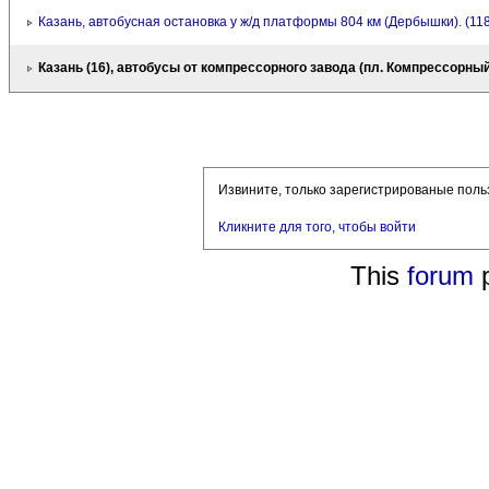
Казань, автобусная остановка у ж/д платформы 804 км (Дербышки). (11
Казань (16), автобусы от компрессорного завода (пл. Компрессорный
Извините, только зарегистрированые поль
Кликните для того, чтобы войти
This
forum
p