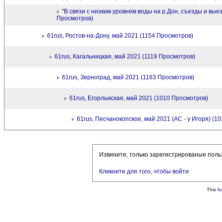
"В связи с низким уровнем воды на р.Дон, съезды и выез
Просмотров)
61rus, Ростов-на-Дону, май 2021 (1154 Просмотров)
61rus, Кагальницкая, май 2021 (1119 Просмотров)
61rus, Зерноград, май 2021 (1163 Просмотров)
61rus, Егорлыкская, май 2021 (1010 Просмотров)
61rus, Песчанокопское, май 2021 (АС - у Игоря) (1
Извините, только зарегистрированые поль
Кликните для того, чтобы войти
This
f