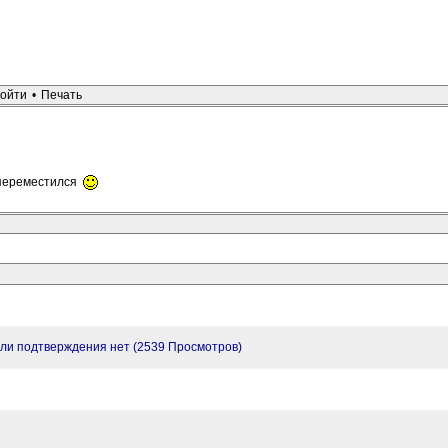
ойти
•
Печать
м переместился
если подтверждения нет (2539 Просмотров)