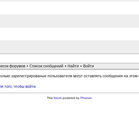
исок форумов
•
Список сообщений
•
Найти
•
Войти
только зарегистрированые пользователи могут оставлять сообщения на этом
ля того, чтобы войти
This
forum
powered by
Phorum
.