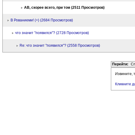
АВ, скорее всего, при том (2511 Просмотров)
В Рованиеми! (+) (2684 Просмотров)
что значит "появился"? (2728 Просмотров)
Re: что значит "появился"? (2558 Просмотров)
Перейти:
Сп
Извините, 
Кликните д