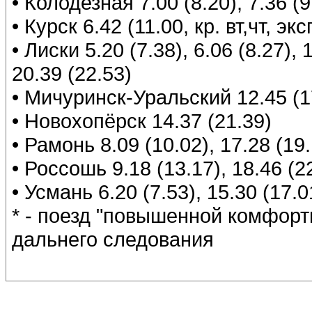
• Колодезная 7.00 (8.20), 7.36 (9
• Курск 6.42 (11.00, кр. вт,чт, эк
• Лиски 5.20 (7.38), 6.06 (8.27), 
20.39 (22.53)
• Мичуринск-Уральский 12.45 (17.
• Новохопёрск 14.37 (21.39)
• Рамонь 8.09 (10.02), 17.28 (19.
• Россошь 9.18 (13.17), 18.46 (2
• Усмань 6.20 (7.53), 15.30 (17.0
* - поезд "повышенной комфорт
дальнего следования