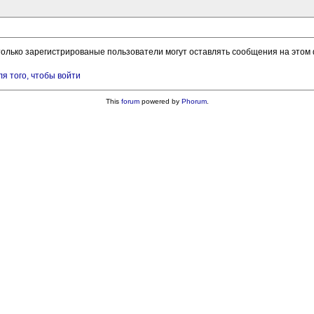
только зарегистрированые пользователи могут оставлять сообщения на этом
ля того, чтобы войти
This
forum
powered by
Phorum
.