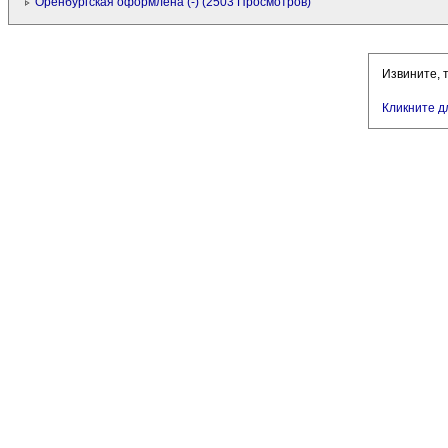
Оренбургская оформлена (-) (2503 Просмотров)
Извините, 
Кликните д