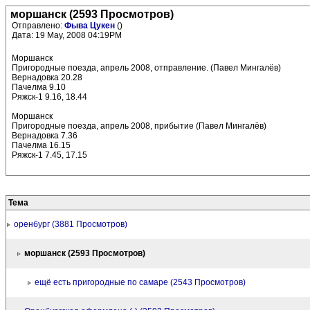
моршанск (2593 Просмотров)
Отправлено:
Фыва Цукен
()
Дата: 19 May, 2008 04:19PM
Моршанск
Пригородные поезда, апрель 2008, отправление. (Павел Мингалёв)
Вернадовка 20.28
Пачелма 9.10
Ряжск-1 9.16, 18.44
Моршанск
Пригородные поезда, апрель 2008, прибытие (Павел Мингалёв)
Вернадовка 7.36
Пачелма 16.15
Ряжск-1 7.45, 17.15
Тема
оренбург (3881 Просмотров)
моршанск (2593 Просмотров)
ещё есть пригородные по самаре (2543 Просмотров)