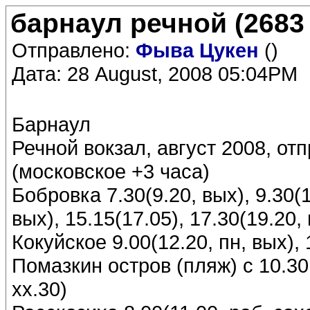
барнаул речной (2683
Отправлено:
Фыва Цукен
()
Дата: 28 August, 2008 05:04PM
Барнаул
Речной вокзал, август 2008, о
(московское +3 часа)
Бобровка 7.30(9.20, вых), 9.30(1
вых), 15.15(17.05), 17.30(19.20,
Кокуйское 9.00(12.20, пн, вых), 
Помазкин остров (пляж) с 10.30
хх.30)