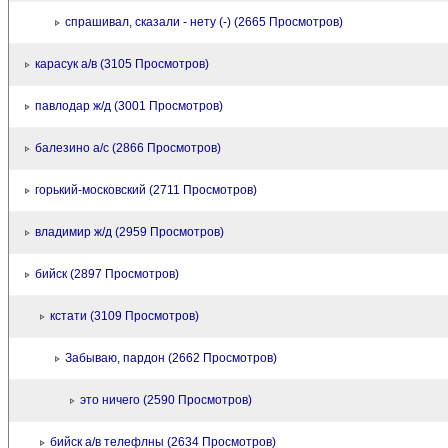
спрашивал, сказали - нету (-) (2665 Просмотров)
карасук а/в (3105 Просмотров)
павлодар ж/д (3001 Просмотров)
балезино а/с (2866 Просмотров)
горький-московский (2711 Просмотров)
владимир ж/д (2959 Просмотров)
бийск (2897 Просмотров)
кстати (3109 Просмотров)
Забываю, пардон (2662 Просмотров)
это ничего (2590 Просмотров)
бийск а/в телефлны (2634 Просмотров)