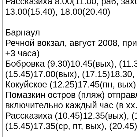
Рассказиха 8.00(11.00, раб, зах
13.00(15.40), 18.00(20.40)
Барнаул
Речной вокзал, август 2008, п
+3 часа)
Бобровка (9.30)10.45(вых), (11.3
(15.45)17.00(вых), (17.15)18.30,
Кокуйское (12.25)17.45(пн, вых),
Помазкин остров (пляж) отправл
включительно каждый час (в хх
Рассказиха (10.45)12.35(вых), (
(15.45)17.35(ср, пт, вых), (20.45