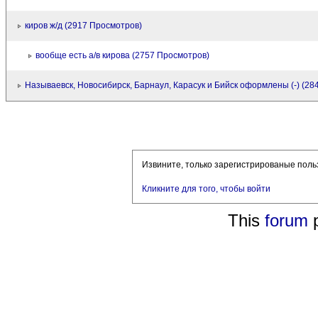
киров ж/д (2917 Просмотров)
вообще есть а/в кирова (2757 Просмотров)
Называевск, Новосибирск, Барнаул, Карасук и Бийск оформлены (-) (28
Извините, только зарегистрированые поль
Кликните для того, чтобы войти
This
forum
p