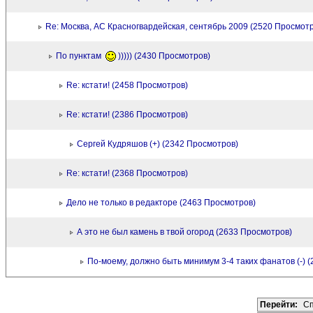
Re: Москва, АС Красногвардейская, сентябрь 2009 (2520 Просмот
По пунктам
))))) (2430 Просмотров)
Re: кстати! (2458 Просмотров)
Re: кстати! (2386 Просмотров)
Сергей Кудряшов (+) (2342 Просмотров)
Re: кстати! (2368 Просмотров)
Дело не только в редакторе (2463 Просмотров)
А это не был камень в твой огород (2633 Просмотров)
По-моему, должно быть минимум 3-4 таких фанатов (-) 
Перейти:
Сп