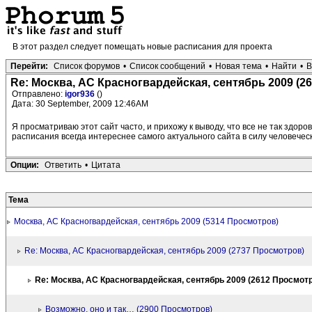
В этот раздел следует помещать новые расписания для проекта
Перейти:
Список форумов
•
Список сообщений
•
Новая тема
•
Найти
•
В
Re: Москва, АС Красногвардейская, сентябрь 2009 (2
Отправлено:
igor936
()
Дата: 30 September, 2009 12:46AM
Я просматриваю этот сайт часто, и прихожу к выводу, что все не так здоро
расписания всегда интереснее самого актуального сайта в силу человеческ
Опции:
Ответить
•
Цитата
Тема
Москва, АС Красногвардейская, сентябрь 2009 (5314 Просмотров)
Re: Москва, АС Красногвардейская, сентябрь 2009 (2737 Просмотров)
Re: Москва, АС Красногвардейская, сентябрь 2009 (2612 Просмот
Возможно, оно и так… (2900 Просмотров)