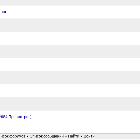
ров)
(2684 Просмотров)
исок форумов
•
Список сообщений
•
Найти
•
Войти