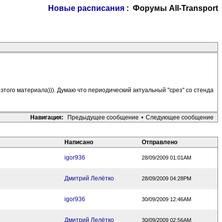
Новые расписания
: Форумы All-Transport
м этого материала))). Думаю что периодический актуальный "срез" со стенда
Навигация:
Предыдущее сообщение
•
Следующее сообщение
Написано
Отправлено
igor936
28/09/2009 01:01AM
Дмитрий Лелётко
28/09/2009 04:28PM
igor936
30/09/2009 12:46AM
Дмитрий Лелётко
30/09/2009 02:56AM