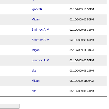
igor936
01/10/2009 10:30PM
Mitjan
02/10/2009 02:50PM
Smirnov. A. V
02/10/2009 08:32PM
Smirnov. A. V
02/10/2009 08:50PM
Mitjan
05/10/2009 11:30AM
Smirnov. A. V
02/10/2009 08:55PM
eks
03/10/2009 06:19PM
Mitjan
05/10/2009 11:29AM
eks
05/10/2009 01:41PM