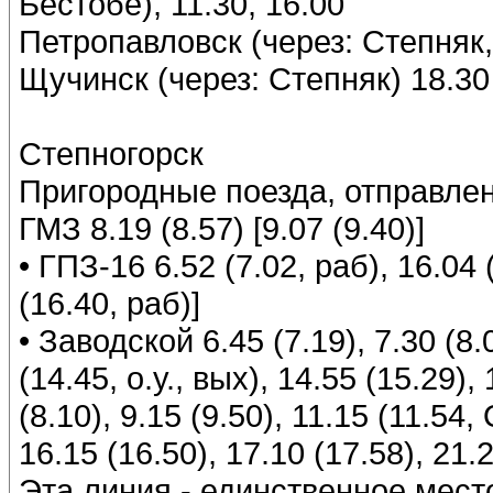
Бестобе), 11.30, 16.00
Петропавловск (через: Степняк,
Щучинск (через: Степняк) 18.30
Степногорск
Пригородные поезда, отправлен
ГМЗ 8.19 (8.57) [9.07 (9.40)]
• ГПЗ-16 6.52 (7.02, раб), 16.04 
(16.40, раб)]
• Заводской 6.45 (7.19), 7.30 (8
(14.45, о.у., вых), 14.55 (15.29),
(8.10), 9.15 (9.50), 11.15 (11.54
16.15 (16.50), 17.10 (17.58), 21.2
Эта линия - единственное мест