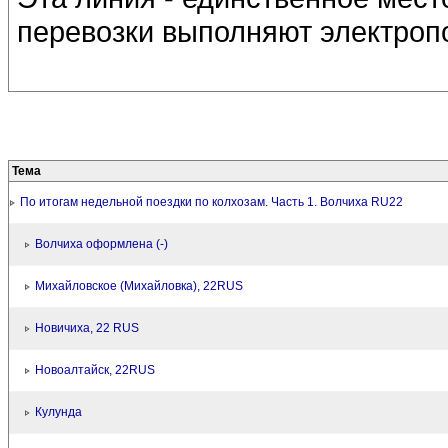
перевозки выполняют электроп
Тема
По итогам недельной поездки по колхозам. Часть 1. Волчиха RU22
Волчиха оформлена (-)
Михайловское (Михайловка), 22RUS
Новичиха, 22 RUS
Новоалтайск, 22RUS
Кулунда