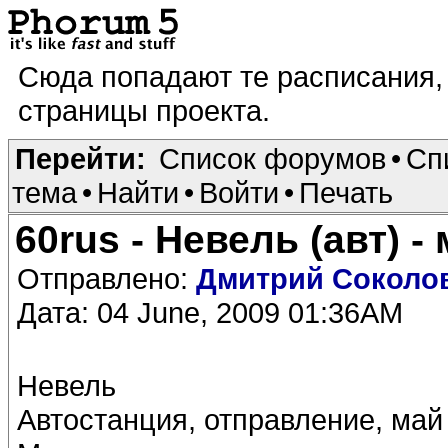
Сюда попадают те расписания,
страницы проекта.
Перейти:
Список форумов
•
Сп
тема
•
Найти
•
Войти
•
Печать
60rus - Невель (авт) -
Отправлено:
Дмитрий Соколо
Дата: 04 June, 2009 01:36AM
Невель
Автостанция, отправление, май