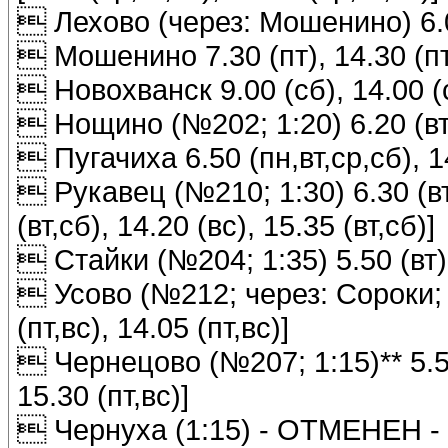
 Лехово (через: Мошенино) 6.00
 Мошенино 7.30 (пт), 14.30 (пт) 
 Новохванск 9.00 (сб), 14.00 (
 Нощино (№202; 1:20) 6.20 (вт), 
 Пугачиха 6.50 (пн,вт,ср,сб), 1
 Рукавец (№210; 1:30) 6.30 (вт,с
(вт,сб), 14.20 (вс), 15.35 (вт,сб)]
 Стайки (№204; 1:35) 5.50 (вт), 
 Усово (№212; через: Сороки; 1:
(пт,вс), 14.05 (пт,вс)]
 Чернецово (№207; 1:15)** 5.50 (
15.30 (пт,вс)]
 Чернуха (1:15) - ОТМЕНЕН - 6.4