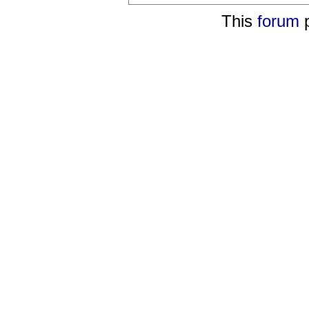
This
forum
p