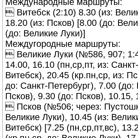
Международные маршруты:
 Витебск (2:10) 8.30 (из: Велик
18.20 (из: Псков) [8.00 (до: Вел
(до: Великие Луки)]
Междугородные маршруты:
 Великие Луки (№586, 907; 1:40)
14.00, 16.10 (пн,ср,пт, из: Санкт
Витебск), 20.45 (кр.пн,ср, из: Пск
до: Санкт-Петербург), 7.00 (до: В
Псков), 9.30 (до: Псков), 10.15, 
 Псков (№506; через: Пустошка; 
Великие Луки), 10.45 (из: Великие
Витебск) [7.25 (пн,ср,пт,вс), 13.
(кр.пн,ср, до: Великие Луки), 17