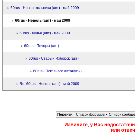
60rus - Новосокольники (авт) - май 2009
60rus - Невель (авт) - май 2009
60rus - Кунья (авт) - май 2009
60rus - Печоры (авт)
60rus - Старый Изборск (авт)
60rus - Псков (все автобусы)
Re: 60rus - Невель (авт) - май 2009
Перейти:
Список форумов
•
Список сообщ
Извините, у Вас недостаточн
или отвеч