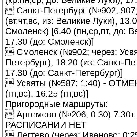
 Санкт-Петербург (№902, 907; 
(вт,чт,вс, из: Великие Луки), 13.
Смоленск) [6.40 (пн,ср,пт, до: В
17.30 (до: Смоленск)]
 Смоленск (№902; через: Усвяты
Петербург), 18.20 (из: Санкт-Пе
17.30 (до: Санкт-Петербург)]
 Усвяты (№587; 1:40) - ОТМЕНЕН
(пт,вс), 16.25 (пт,вс)]
Пригородные маршруты:
 Артемово (№206; 0:30) 7.30т, 1
РАСПИСАНИИ НЕТ
 Дегтево (через: Иваново; 0:25) 