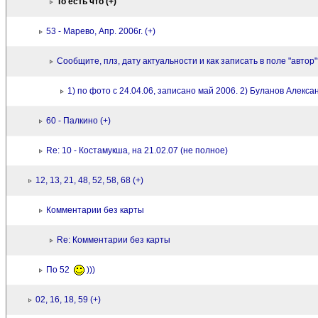
То есть что (+)
53 - Марево, Апр. 2006г. (+)
Сообщите, плз, дату актуальности и как записать в поле "автор"?
1) по фото с 24.04.06, записано май 2006. 2) Буланов Алексан
60 - Палкино (+)
Re: 10 - Костамукша, на 21.02.07 (не полное)
12, 13, 21, 48, 52, 58, 68 (+)
Комментарии без карты
Re: Комментарии без карты
По 52
)))
02, 16, 18, 59 (+)