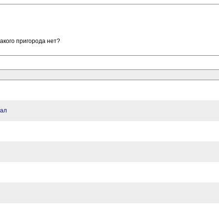
акого пригорода нет?
вал