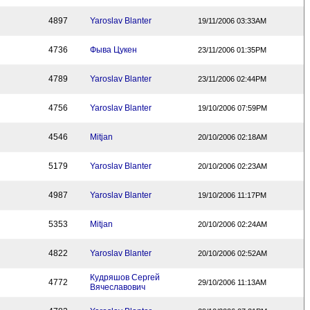
4897
Yaroslav Blanter
19/11/2006 03:33AM
4736
Фыва Цукен
23/11/2006 01:35PM
4789
Yaroslav Blanter
23/11/2006 02:44PM
4756
Yaroslav Blanter
19/10/2006 07:59PM
4546
Mitjan
20/10/2006 02:18AM
5179
Yaroslav Blanter
20/10/2006 02:23AM
4987
Yaroslav Blanter
19/10/2006 11:17PM
5353
Mitjan
20/10/2006 02:24AM
4822
Yaroslav Blanter
20/10/2006 02:52AM
Кудряшов Сергей
4772
29/10/2006 11:13AM
Вячеславович