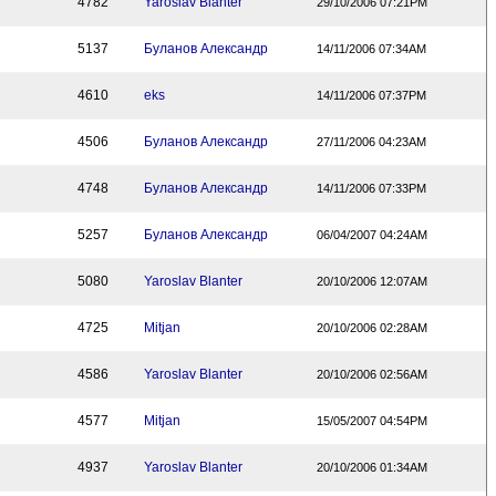
4782
Yaroslav Blanter
29/10/2006 07:21PM
5137
Буланов Александр
14/11/2006 07:34AM
4610
eks
14/11/2006 07:37PM
4506
Буланов Александр
27/11/2006 04:23AM
4748
Буланов Александр
14/11/2006 07:33PM
5257
Буланов Александр
06/04/2007 04:24AM
5080
Yaroslav Blanter
20/10/2006 12:07AM
4725
Mitjan
20/10/2006 02:28AM
4586
Yaroslav Blanter
20/10/2006 02:56AM
4577
Mitjan
15/05/2007 04:54PM
4937
Yaroslav Blanter
20/10/2006 01:34AM