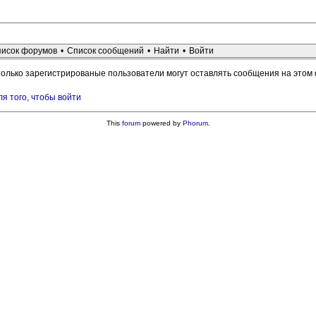
исок форумов
•
Список сообщений
•
Найти
•
Войти
только зарегистрированые пользователи могут оставлять сообщения на этом
ля того, чтобы войти
This
forum
powered by
Phorum
.