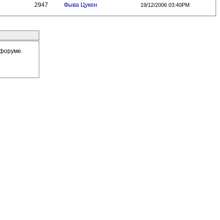
2947
Фыва Цукен
19/12/2006 03:40PM
 форуме.