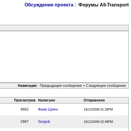
Обсуждение проекта
: Форумы All-Transport
Навигация:
Предыдущее сообщение
•
Следующее сообщение
Просмотров
Написано
Отправлено
4662
Фыва Цукен
19/12/2006 01:28PM
2987
Serge&
19/12/2006 02:48PM