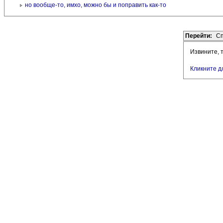
но вообще-то, имхо, можно бы и поправить как-то
Перейти:
Сп
Извините, 
Кликните д