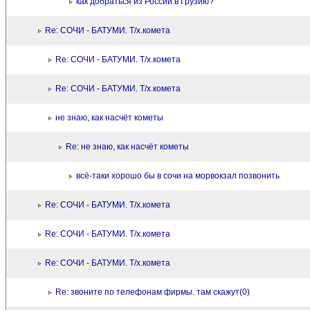
как добраться из России в Грузию?
Re: СОЧИ - БАТУМИ. Т/х.комета
Re: СОЧИ - БАТУМИ. Т/х.комета
Re: СОЧИ - БАТУМИ. Т/х.комета
не знаю, как насчёт кометы
Re: не знаю, как насчёт кометы
всё-таки хорошо бы в сочи на морвокзал позвонить
Re: СОЧИ - БАТУМИ. Т/х.комета
Re: СОЧИ - БАТУМИ. Т/х.комета
Re: СОЧИ - БАТУМИ. Т/х.комета
Re: звоните по телефонам фирмы. там скажут(0)