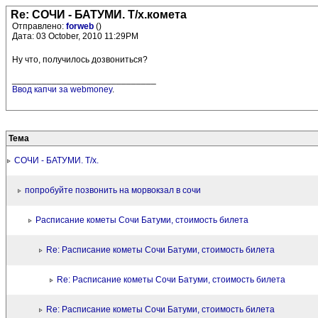
Re: СОЧИ - БАТУМИ. Т/х.комета
Отправлено:
forweb
()
Дата: 03 October, 2010 11:29PM
Ну что, получилось дозвониться?
_____________________________
Ввод капчи за webmoney
.
Тема
СОЧИ - БАТУМИ. Т/х.
попробуйте позвонить на морвокзал в сочи
Расписание кометы Сочи Батуми, стоимость билета
Re: Расписание кометы Сочи Батуми, стоимость билета
Re: Расписание кометы Сочи Батуми, стоимость билета
Re: Расписание кометы Сочи Батуми, стоимость билета