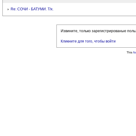
Re: СОЧИ - БАТУМИ. Т/х.
Извините, только зарегистрированые поль
Кликните для того, чтобы войти
This
f