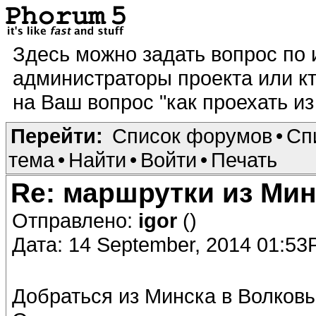
Здесь можно задать вопрос по
администраторы проекта или кт
на Ваш вопрос "как проехать из 
Перейти:
Список форумов
•
Сп
тема
•
Найти
•
Войти
•
Печать
Re: маршрутки из Ми
Отправлено:
igor
()
Дата: 14 September, 2014 01:5
Добраться из Минска в Волковыс