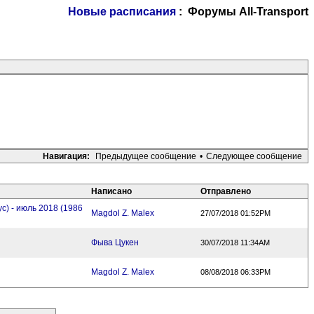
Новые расписания
: Форумы All-Transport
Навигация:
Предыдущее сообщение
•
Следующее сообщение
Написано
Отправлено
ус) - июль 2018 (1986
Magdol Z. Malex
27/07/2018 01:52PM
Фыва Цукен
30/07/2018 11:34AM
Magdol Z. Malex
08/08/2018 06:33PM