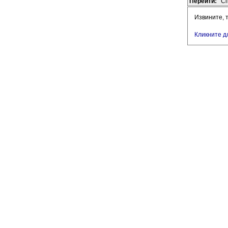
Перейти:
Сп
Извините, 
Кликните д