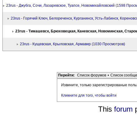
23rus - Джубга, Сочи, Лазаревское, Туапсе, Новомихайловский (1598 Прос
23rus - Горячий Ключ, Белореченск, Курганинск, Усть-Лабинск, Коренов
23rus - Тимашевск, Брюховецкая, Каневская, Новоминская, Старо
23rus - Кущевская, Крыловская, Армавир (1030 Просмотров)
Перейти:
Список форумов
•
Список сообщ
Извините, только зарегистрированые поль
Кликните для того, чтобы войти
This
forum
p