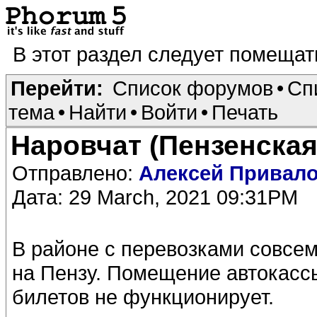
В этот раздел следует помеща
Перейти:
Список форумов
•
Сп
тема
•
Найти
•
Войти
•
Печать
Наровчат (Пензенская
Отправлено:
Алексей Привал
Дата: 29 March, 2021 09:31PM
В районе с перевозками совсем
на Пензу. Помещение автокассы
билетов не функционирует.