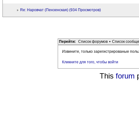
Re: Наровчат (Пензенская) (934 Просмотров)
Перейти:
Список форумов
•
Список сообщ
Извините, только зарегистрированые поль
Кликните для того, чтобы войти
This
forum
p