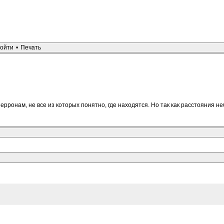
ойти
•
Печать
ерронам, не все из которых понятно, где находятся. Но так как расстояния н