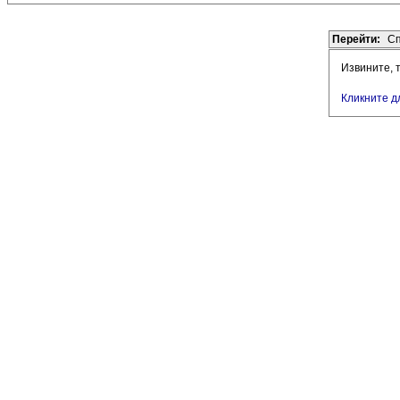
Перейти:
Сп
Извините, 
Кликните д