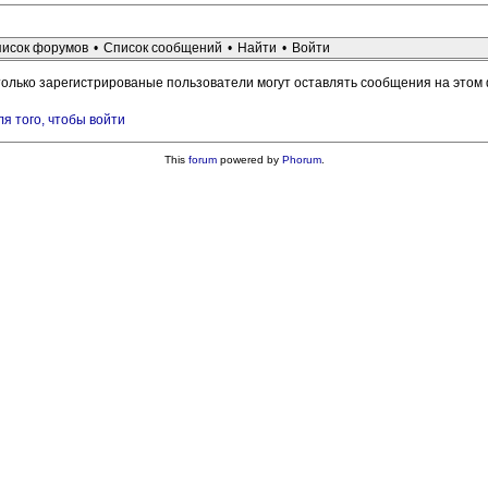
исок форумов
•
Список сообщений
•
Найти
•
Войти
только зарегистрированые пользователи могут оставлять сообщения на этом
ля того, чтобы войти
This
forum
powered by
Phorum
.