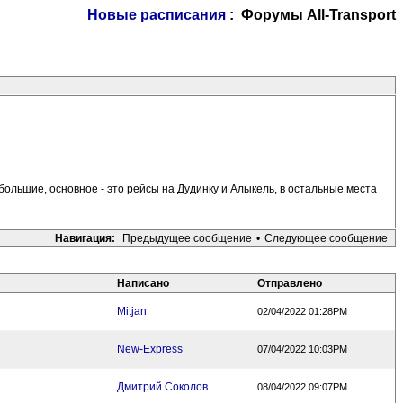
Новые расписания
: Форумы All-Transport
ебольшие, основное - это рейсы на Дудинку и Алыкель, в остальные места
Навигация:
Предыдущее сообщение
•
Следующее сообщение
Написано
Отправлено
Mitjan
02/04/2022 01:28PM
New-Express
07/04/2022 10:03PM
Дмитрий Соколов
08/04/2022 09:07PM