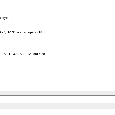
а Цукен)
7, (14.31, о.н., экспресс) 18.50
7.30, (18.30) 20.39, (21.58) 5.20