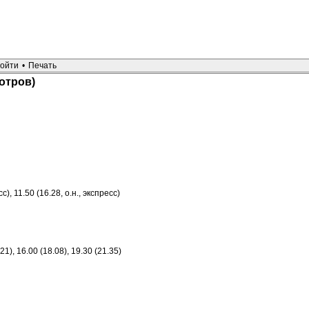
ойти
•
Печать
отров)
, 11.50 (16.28, о.н., экспресс)
.21), 16.00 (18.08), 19.30 (21.35)