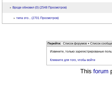
Вроде обновил (0) (2548 Просмотров)
типа это... (2701 Просмотров)
Перейти:
Список форумов
•
Список сообщ
Извините, только зарегистрированые поль
Кликните для того, чтобы войти
This
forum
p