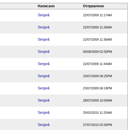
Написано
Отправлено
Serge&
22/07/2009 11:17AM
Serge&
22/07/2009 11:28AM
Serge&
22/07/2009 11:36AM
Serge&
05/08/2009 02:50PM
Serge&
22/07/2009 11:44AM
Serge&
23/07/2009 06:25PM
Serge&
23/07/2009 06:18PM
Serge&
28/07/2009 10:09AM
Serge&
25/02/2010 11:25AM
Serge&
27/07/2010 02:50PM