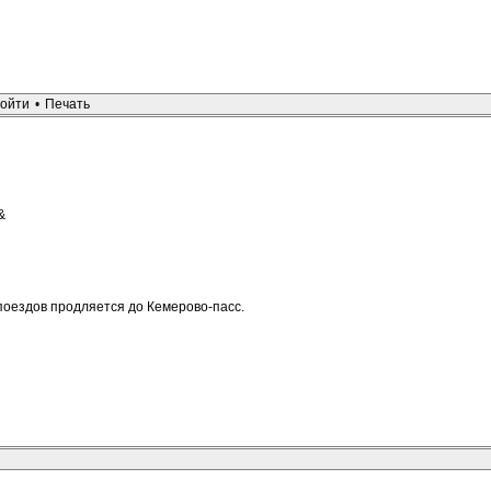
ойти
•
Печать
&
поездов продляется до Кемерово-пасс.