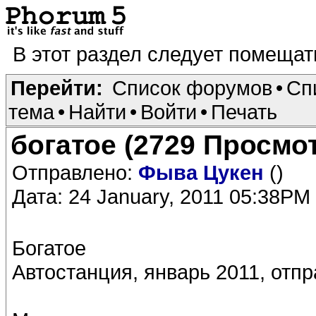
В этот раздел следует помеща
Перейти:
Список форумов
•
Сп
тема
•
Найти
•
Войти
•
Печать
богатое (2729 Просмо
Отправлено:
Фыва Цукен
()
Дата: 24 January, 2011 05:38PM
Богатое
Автостанция, январь 2011, отп