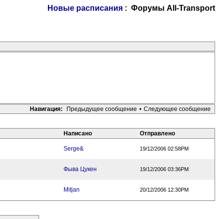
Новые расписания
: Форумы All-Transport
Навигация:
Предыдущее сообщение
•
Следующее сообщение
Написано
Отправлено
Serge&
19/12/2006 02:58PM
Фыва Цукен
19/12/2006 03:36PM
Mitjan
20/12/2006 12:30PM