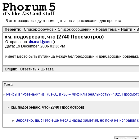
В этот раздел следует помещать новые расписания для проекта
Перейти:
Список форумов
•
Список сообщений
•
Новая тема
•
Найти
•
В
хм, подозреваю, что (2740 Просмотров)
Отправлено:
Фыва Цукен
()
Дата: 19 December, 2006 03:36PM
имеет место быть путаница между белгородскими и донбасскими ровенька
Опции:
Ответить
•
Цитата
Тема
Рейсы в "Ровеньки" из Rus-31 и -36 – миф или реальность? (4025 Просмот
хм, подозреваю, что (2740 Просмотров)
Вероятно, да. Я это еще месяц назад заметил, но пока не исправил 