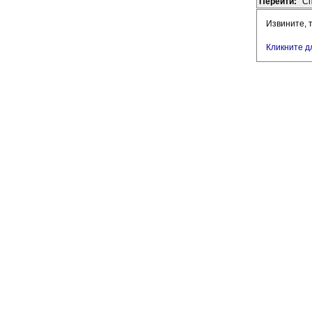
Перейти:
Сп
Извините, 
Кликните д