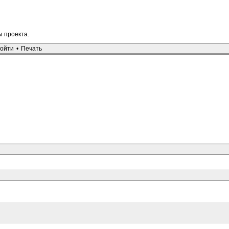
ы проекта.
ойти
•
Печать