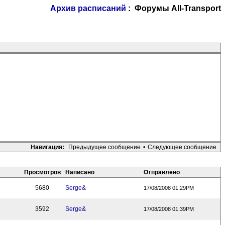
Архив расписаний
: Форумы All-Transport
Навигация:
Предыдущее сообщение
•
Следующее сообщение
Просмотров
Написано
Отправлено
5680
Serge&
17/08/2008 01:29PM
3592
Serge&
17/08/2008 01:39PM