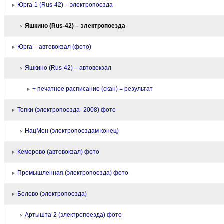
Юрга-1 (Rus-42) – электропоезда
Яшкино (Rus-42) – электропоезда
Юрга – автовокзал (фото)
Яшкино (Rus-42) – автовокзал
+ печатное расписание (скан) = результат
Топки (электропоезда- 2008) фото
НацМен (электропоездам конец)
Кемерово (автовокзал) фото
Промышленная (электропоезда) фото
Белово (электропоезда)
Артышта-2 (электропоезда) фото