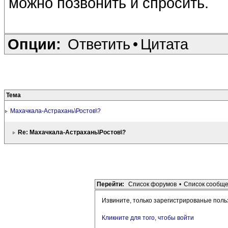
можно позвонить и спросить.
Опции:
Ответить
•
Цитата
Тема
Махачкала-Астрахань\Ростов\?
Re: Махачкала-Астрахань\Ростов\?
Перейти:
Список форумов
•
Список сообщ
Извините, только зарегистрированые поль
Кликните для того, чтобы войти