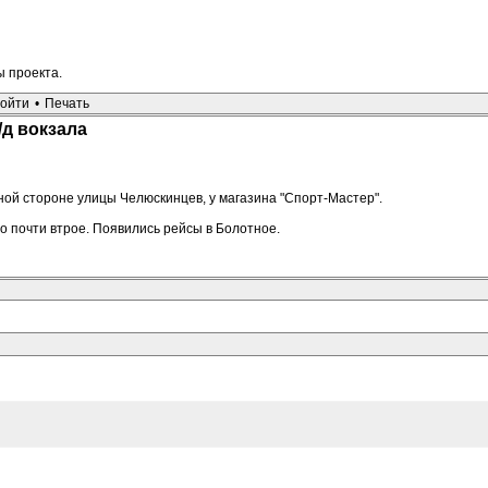
ы проекта.
ойти
•
Печать
/д вокзала
тной стороне улицы Челюскинцев, у магазина "Спорт-Мастер".
о почти втрое. Появились рейсы в Болотное.