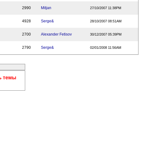
2990
Mitjan
27/10/2007 11:38PM
4928
Serge&
28/10/2007 08:51AM
2700
Alexander Fetisov
30/12/2007 05:39PM
2790
Serge&
02/01/2008 11:56AM
ть темы