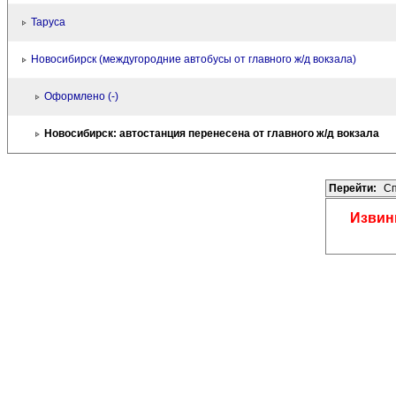
Таруса
Новосибирск (междугородние автобусы от главного ж/д вокзала)
Оформлено (-)
Новосибирск: автостанция перенесена от главного ж/д вокзала
Перейти:
Сп
Извини