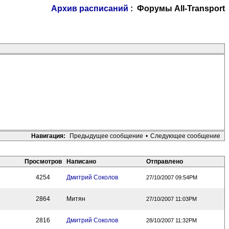
Архив расписаний
: Форумы All-Transport
Навигация:
Предыдущее сообщение
•
Следующее сообщение
Просмотров
Написано
Отправлено
4254
Дмитрий Соколов
27/10/2007 09:54PM
2864
Митян
27/10/2007 11:03PM
2816
Дмитрий Соколов
28/10/2007 11:32PM