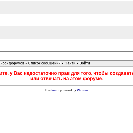
исок форумов
•
Список сообщений
•
Найти
•
Войти
те, у Вас недостаточно прав для того, чтобы создава
или отвечать на этом форуме.
This
forum
powered by
Phorum
.