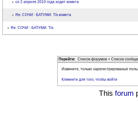
со 2 апреля 2010 года ходит комета
Re: СОЧИ - БАТУМИ. Т/х.комета
Re: СОЧИ - БАТУМИ. Т/х.
Перейти:
Список форумов
•
Список сообщ
Извините, только зарегистрированые поль
Кликните для того, чтобы войти
This
forum
p