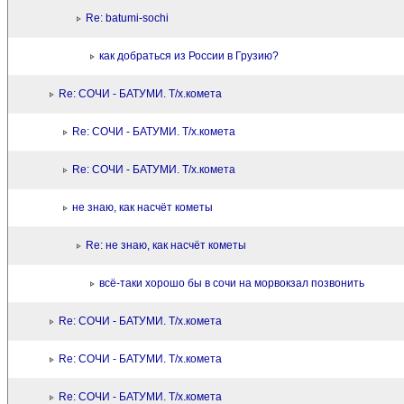
Re: batumi-sochi
как добраться из России в Грузию?
Re: СОЧИ - БАТУМИ. Т/х.комета
Re: СОЧИ - БАТУМИ. Т/х.комета
Re: СОЧИ - БАТУМИ. Т/х.комета
не знаю, как насчёт кометы
Re: не знаю, как насчёт кометы
всё-таки хорошо бы в сочи на морвокзал позвонить
Re: СОЧИ - БАТУМИ. Т/х.комета
Re: СОЧИ - БАТУМИ. Т/х.комета
Re: СОЧИ - БАТУМИ. Т/х.комета