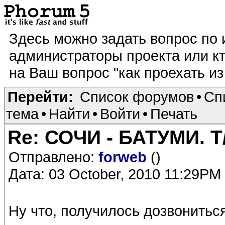
Здесь можно задать вопрос по
администраторы проекта или кт
на Ваш вопрос "как проехать из 
Перейти:
Список форумов
•
Сп
тема
•
Найти
•
Войти
•
Печать
Re: СОЧИ - БАТУМИ. Т
Отправлено:
forweb
()
Дата: 03 October, 2010 11:29PM
Ну что, получилось дозвонитьс